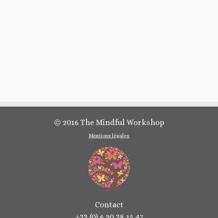
© 2016 The Mindful Workshop
Mentions légales
Contact
+33 (0) 6 20 38 15 47