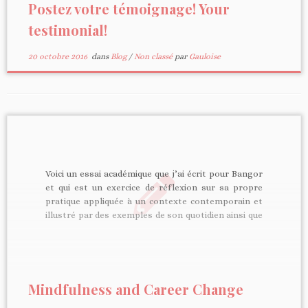
Postez votre témoignage! Your
testimonial!
20 octobre 2016
dans
Blog
/
Non classé
par
Gauloise
Voici un essai académique que j’ai écrit pour Bangor
et qui est un exercice de réflexion sur sa propre
pratique appliquée à un contexte contemporain et
illustré par des exemples de son quotidien ainsi que
des citations de la littérature sur le sujet. Ce travail
de réflexion fait partie intégrante […]
Mindfulness and Career Change