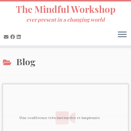
The Mindful Workshop
ever present in a changing world
Passer
Blog
au
contenu
Une conférence très instructive et inspirante