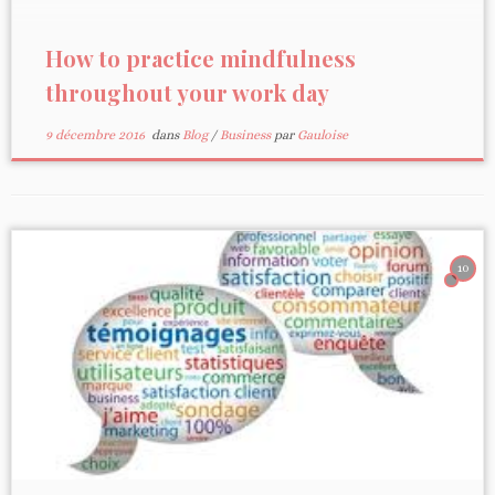
How to practice mindfulness
throughout your work day
9 décembre 2016
dans
Blog
/
Business
par
Gauloise
10